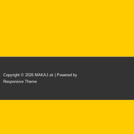
Copyright © 2026
MAKAJ.sk
| Powered by
Responsive Theme