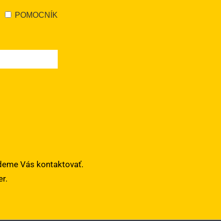
POMOCNÍK
udeme Vás kontaktovať.
r.