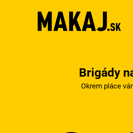
Brigády n
Okrem pláce vám