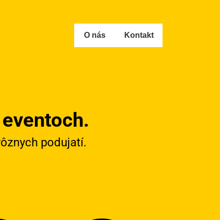
O nás
Kontakt
 eventoch.
ôznych podujatí.