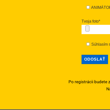
ANIMÁTO
Tvoja foto*
Súhlasím 
Po registrácii budete
N