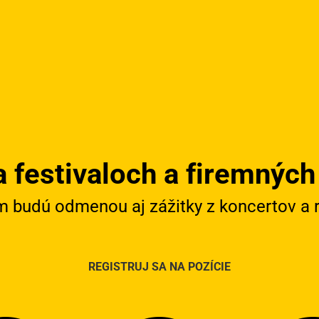
a festivaloch a firemných
 budú odmenou aj zážitky z koncertov a r
REGISTRUJ SA NA POZÍCIE